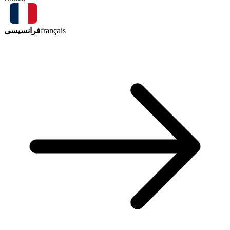
فرانسیسی
français