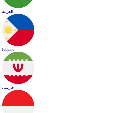
العربية
Filipino
فارسی