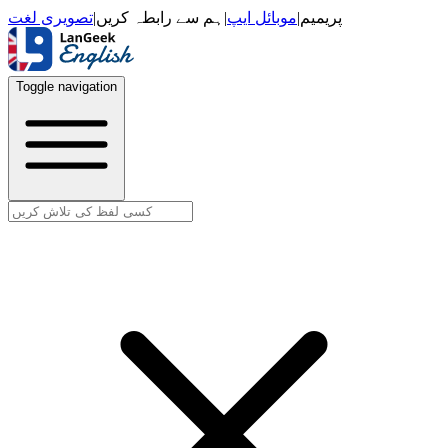
تصویری لغت
|
ہم سے رابطہ کریں
|
موبائل ایپ
|
پریمیم
Toggle navigation