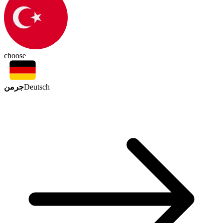
choose
جرمن
Deutsch