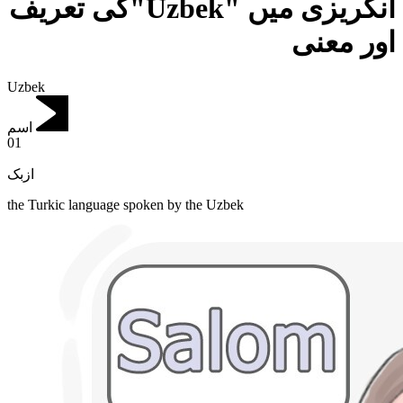
انگریزی میں "Uzbek"کی تعریف
اور معنی
Uzbek
اسم
01
ازبک
the Turkic language spoken by the Uzbek