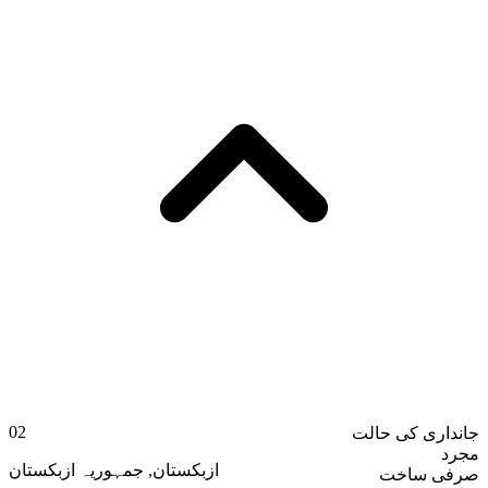
02
جانداری کی حالت
مجرد
جمہوریہ ازبکستان
,
ازبکستان
صرفی ساخت