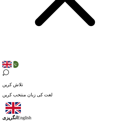
تلاش کریں
لغت کی زبان منتخب کریں
انگریزی
English