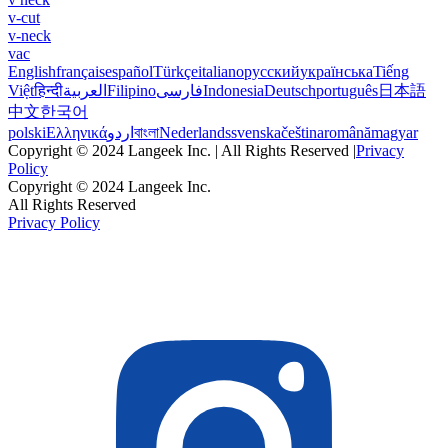
v-cut
v-neck
vac
English
français
español
Türkçe
italiano
русский
українська
Tiếng
Việt
हिन्दी
العربية
Filipino
فارسی
Indonesia
Deutsch
português
日本語
中文
한국어
polski
Ελληνικά
اردو
বাংলা
Nederlands
svenska
čeština
română
magyar
Copyright © 2024 Langeek Inc. | All Rights Reserved |
Privacy
Policy
Copyright © 2024 Langeek Inc.
All Rights Reserved
Privacy Policy