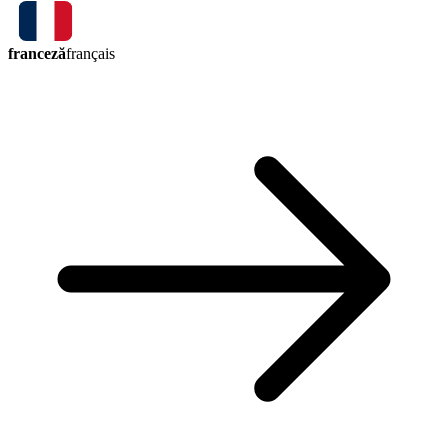
franceză
français