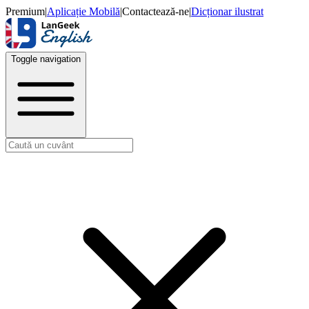
Premium
|
Aplicație Mobilă
|
Contactează-ne
|
Dicționar ilustrat
Toggle navigation