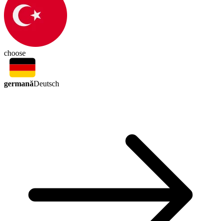
choose
germană
Deutsch