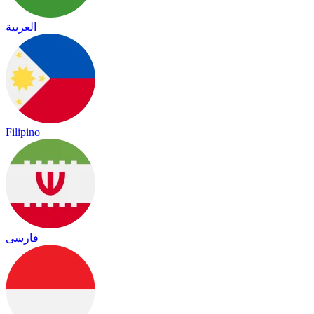
العربية
Filipino
فارسی