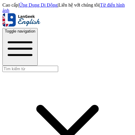
Cao cấp
|
Ứng Dụng Di Động
|
Liên hệ với chúng tôi
|
Từ điển hình
ảnh
Toggle navigation