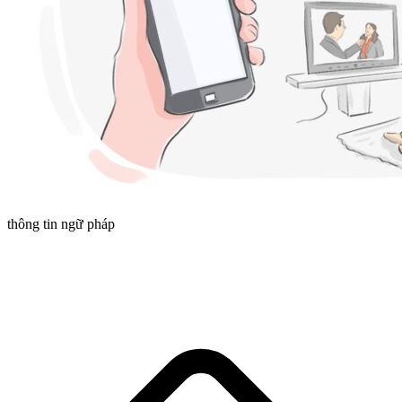
thông tin ngữ pháp