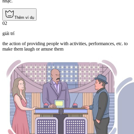
nhạc.
Thêm ví dụ
02
giải trí
the action of providing people with activities, performances, etc. to
make them laugh or amuse them