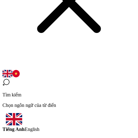
Tìm kiếm
Chọn ngôn ngữ của từ điển
Tiếng Anh
English