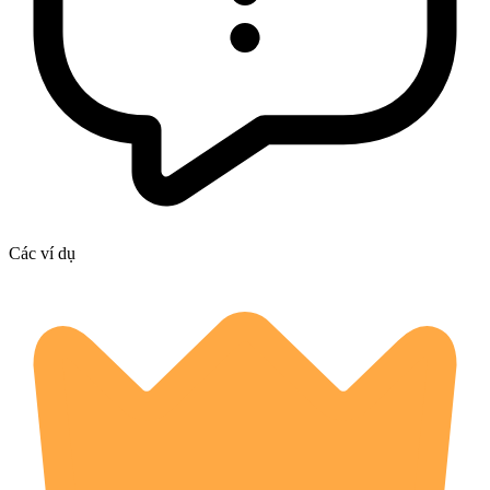
Các ví dụ