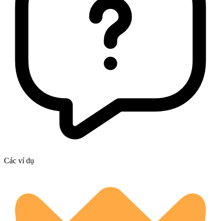
Các ví dụ