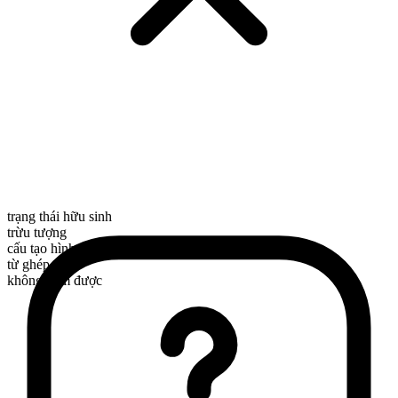
trạng thái hữu sinh
trừu tượng
cấu tạo hình thái
từ ghép
không đếm được