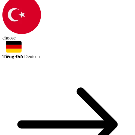
choose
Tiếng Đức
Deutsch