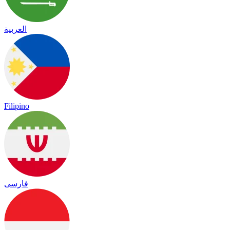
العربية
Filipino
فارسی