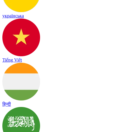
українська
Tiếng Việt
हिन्दी