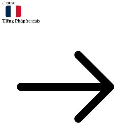
choose
Tiếng Pháp
français