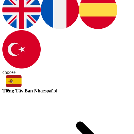
choose
Tiếng Tây Ban Nha
español