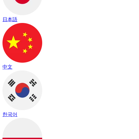
日本語
中文
한국어