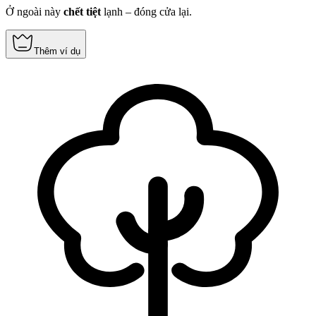
Ở ngoài này
chết tiệt
lạnh – đóng cửa lại.
Thêm ví dụ