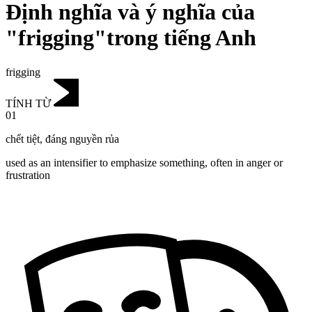
Định nghĩa và ý nghĩa của
"frigging"trong tiếng Anh
frigging
TÍNH TỪ
01
chết tiệt
,
đáng nguyền rủa
used as an intensifier to emphasize something, often in anger or
frustration