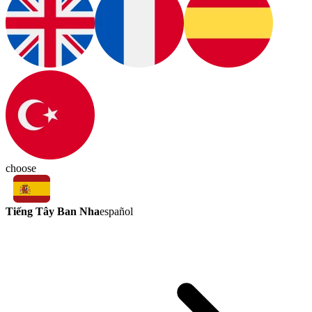
choose
Tiếng Tây Ban Nha
español