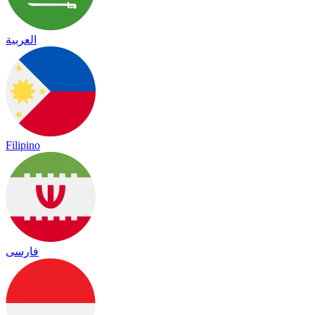
العربية
Filipino
فارسی