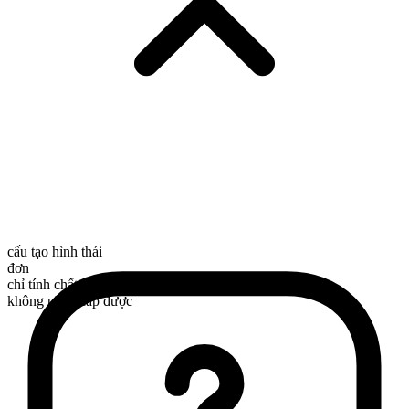
cấu tạo hình thái
đơn
chỉ tính chất
không phân cấp được