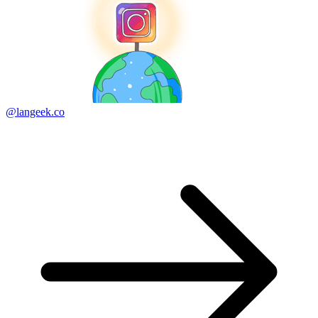
@langeek.co