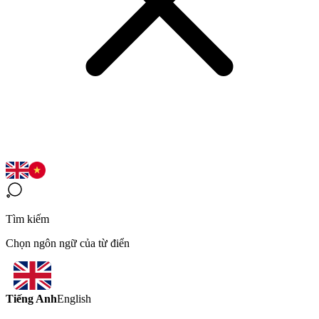
Tìm kiếm
Chọn ngôn ngữ của từ điển
Tiếng Anh
English