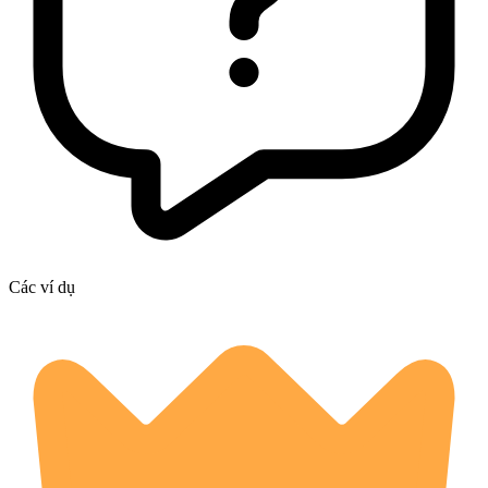
Các ví dụ