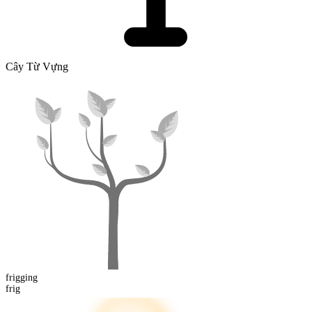
Cây Từ Vựng
frigging
frig