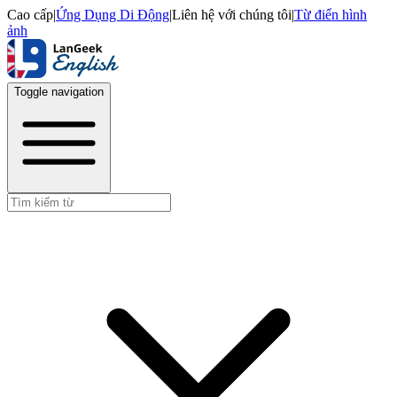
Cao cấp
|
Ứng Dụng Di Động
|
Liên hệ với chúng tôi
|
Từ điển hình
ảnh
Toggle navigation