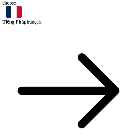
choose
Tiếng Pháp
français