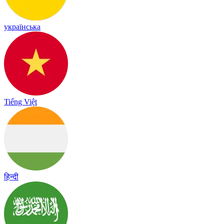
українська
Tiếng Việt
हिन्दी