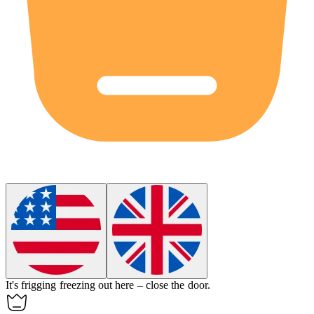
It's frigging freezing out here – close the door.