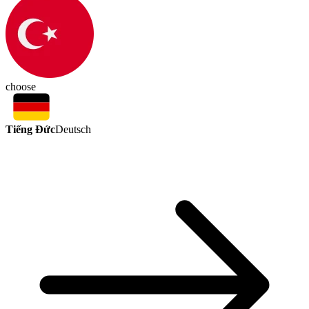
choose
Tiếng Đức
Deutsch