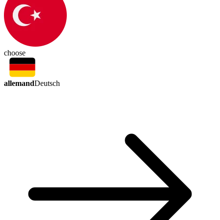
choose
allemand
Deutsch