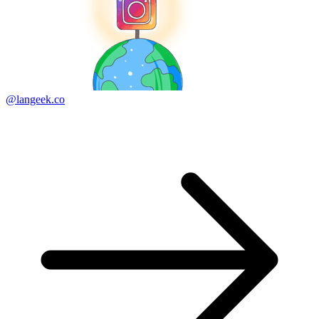
@langeek.co