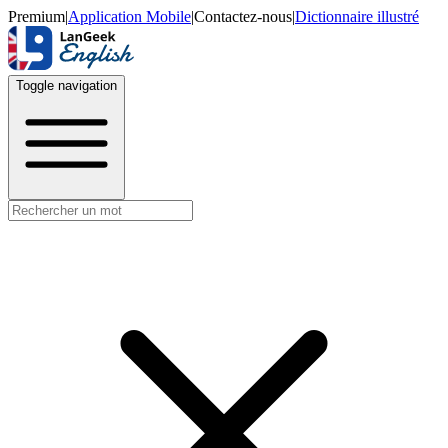
Premium
|
Application Mobile
|
Contactez-nous
|
Dictionnaire illustré
Toggle navigation