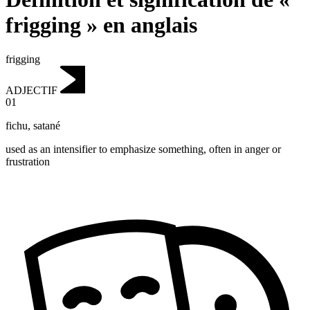
frigging » en anglais
frigging
ADJECTIF
01
fichu
,
satané
used as an intensifier to emphasize something, often in anger or
frustration