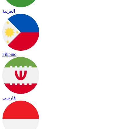
العربية
Filipino
فارسی