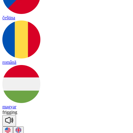
čeština
română
magyar
fri
gging