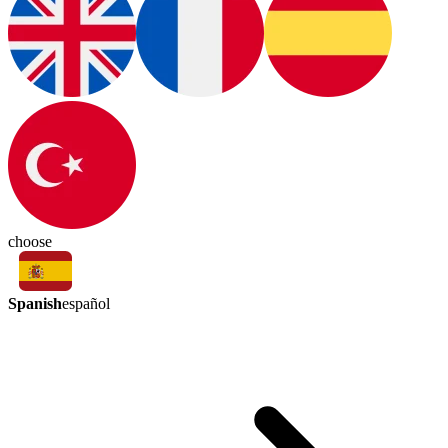
choose
Spanish
español