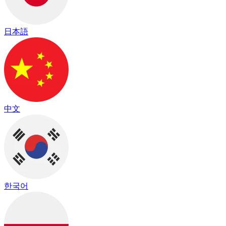
日本語
中文
한국어