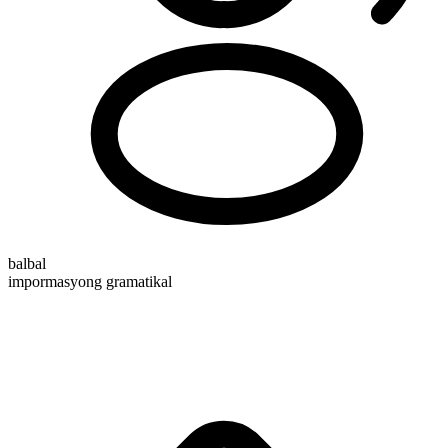
balbal
impormasyong gramatikal