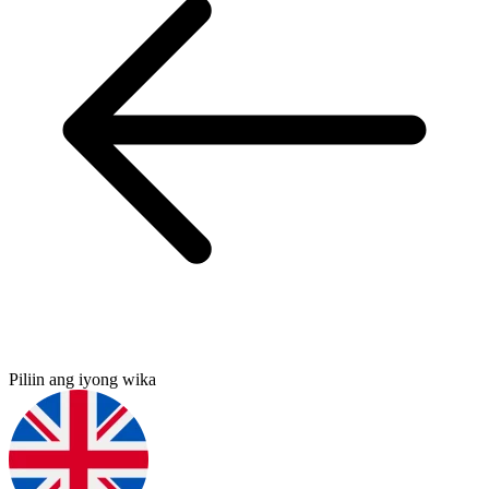
Piliin ang iyong wika