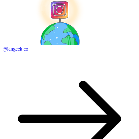
@langeek.co