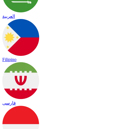
العربية
Filipino
فارسی