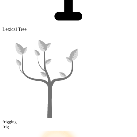
Lexical Tree
frigging
frig