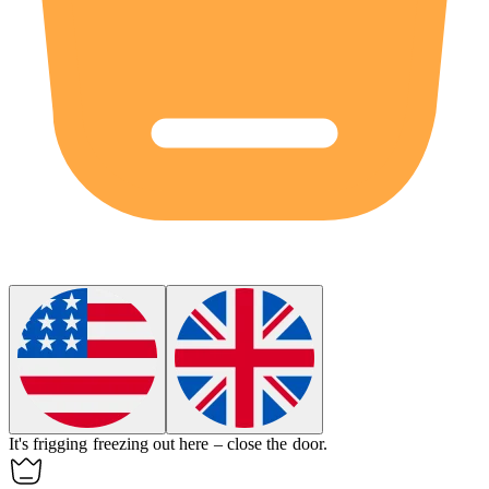
It's frigging freezing out here – close the door.