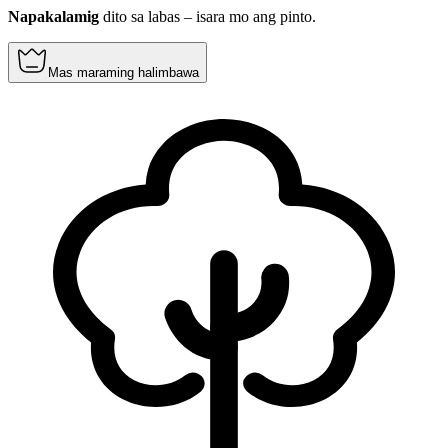
Napakalamig
dito sa labas – isara mo ang pinto.
Mas maraming halimbawa