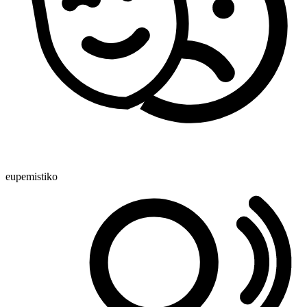
eupemistiko