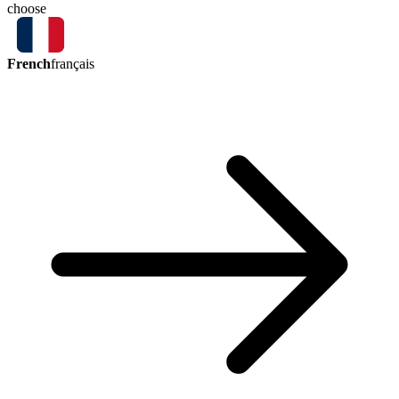
choose
French
français