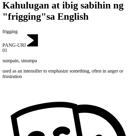
Kahulugan at ibig sabihin ng
"frigging"sa English
frigging
PANG-URI
01
sumpain
,
sinumpa
used as an intensifier to emphasize something, often in anger or
frustration