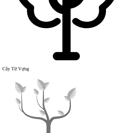
Cây Từ Vựng