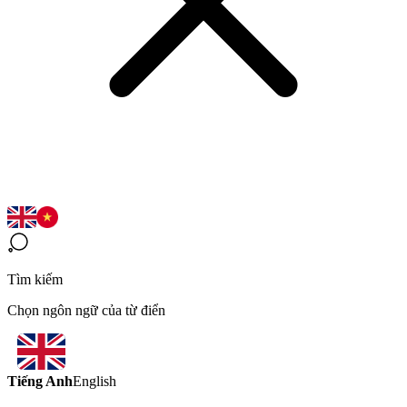
Tìm kiếm
Chọn ngôn ngữ của từ điển
Tiếng Anh
English