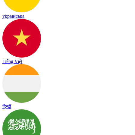
українська
Tiếng Việt
हिन्दी