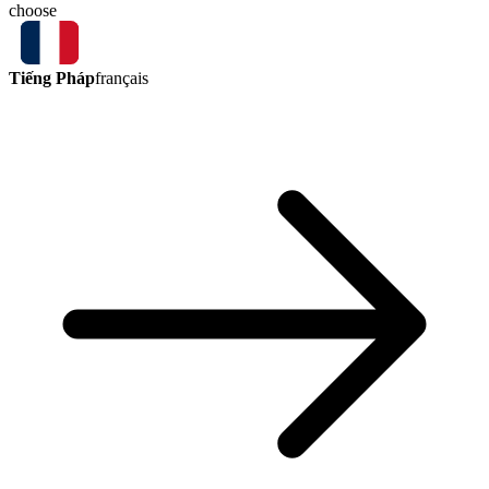
choose
Tiếng Pháp
français