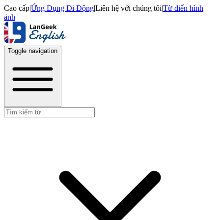
Cao cấp
|
Ứng Dụng Di Động
|
Liên hệ với chúng tôi
|
Từ điển hình
ảnh
Toggle navigation