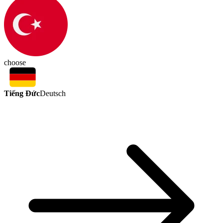
choose
Tiếng Đức
Deutsch