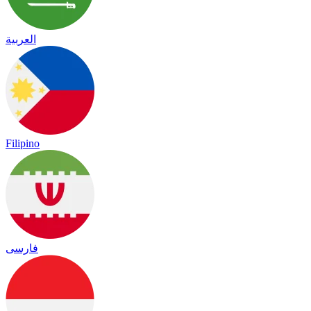
العربية
Filipino
فارسی