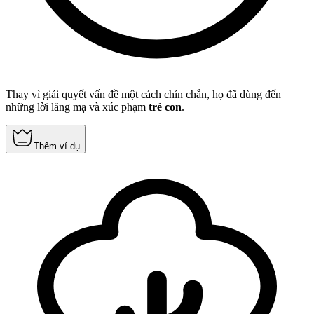
Thay vì giải quyết vấn đề một cách chín chắn, họ đã dùng đến
những lời lăng mạ và xúc phạm
trẻ con
.
Thêm ví dụ