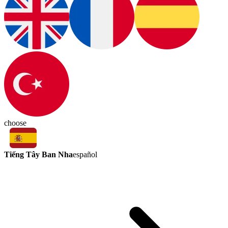
choose
Tiếng Tây Ban Nha
español