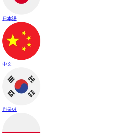
日本語
中文
한국어