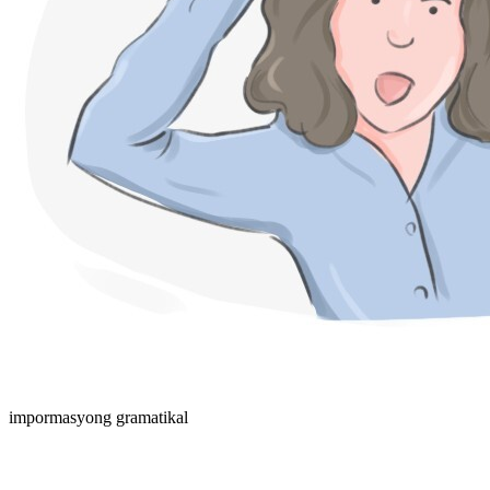
impormasyong gramatikal