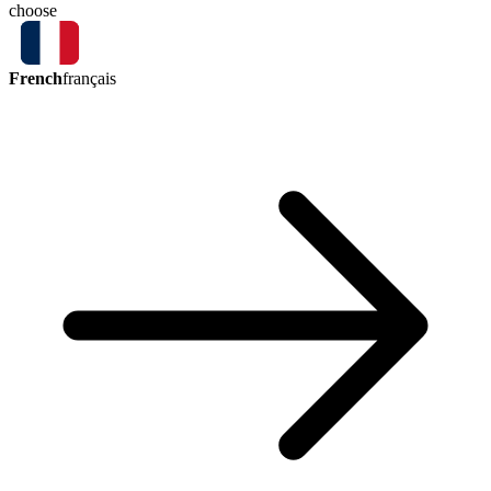
choose
French
français