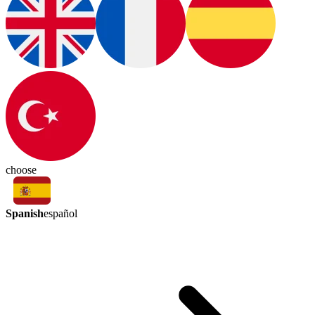
choose
Spanish
español