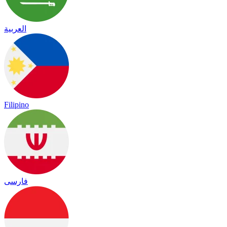
العربية
Filipino
فارسی