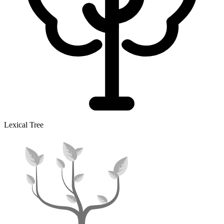
Lexical Tree