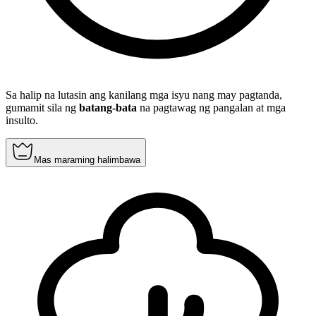
Sa halip na lutasin ang kanilang mga isyu nang may pagtanda,
gumamit sila ng
batang-bata
na pagtawag ng pangalan at mga
insulto.
Mas maraming halimbawa