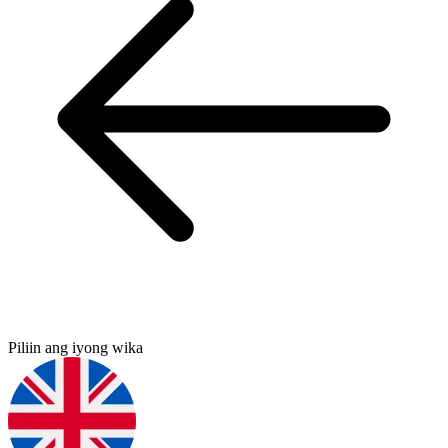
Piliin ang iyong wika