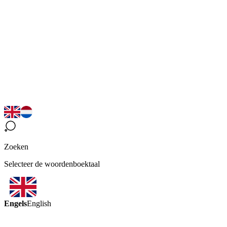
Zoeken
Selecteer de woordenboektaal
Engels
English