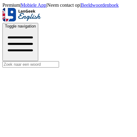
Premium
|
Mobiele App
|
Neem contact op
|
Beeldwoordenboek
Toggle navigation