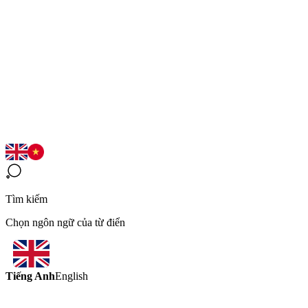
Tìm kiếm
Chọn ngôn ngữ của từ điển
Tiếng Anh
English