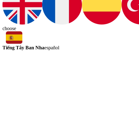
choose
Tiếng Tây Ban Nha
español