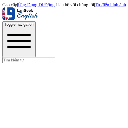
Cao cấp
|
Ứng Dụng Di Động
|
Liên hệ với chúng tôi
|
Từ điển hình ảnh
Toggle navigation