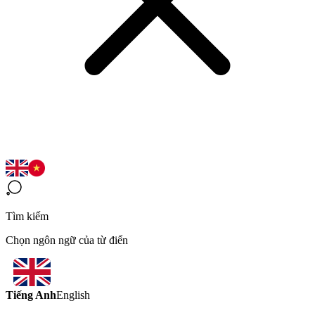
Tìm kiếm
Chọn ngôn ngữ của từ điển
Tiếng Anh
English