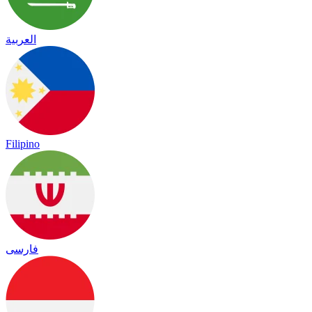
العربية
Filipino
فارسی