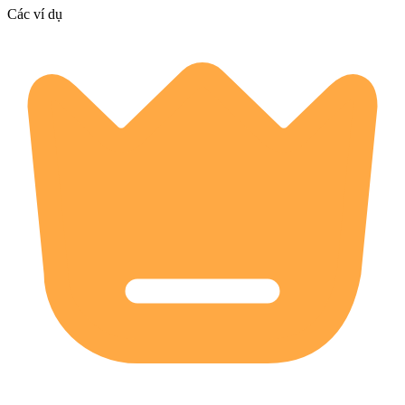
Các ví dụ