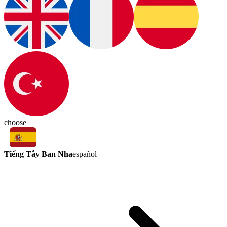
choose
Tiếng Tây Ban Nha
español