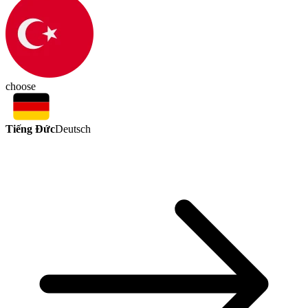
choose
Tiếng Đức
Deutsch