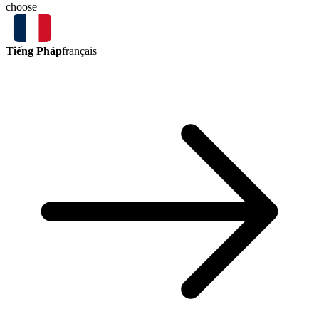
choose
Tiếng Pháp
français