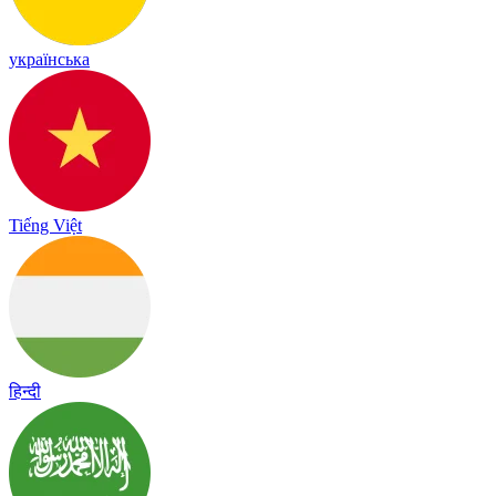
українська
Tiếng Việt
हिन्दी