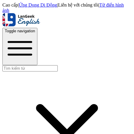
Cao cấp
|
Ứng Dụng Di Động
|
Liên hệ với chúng tôi
|
Từ điển hình
ảnh
Toggle navigation