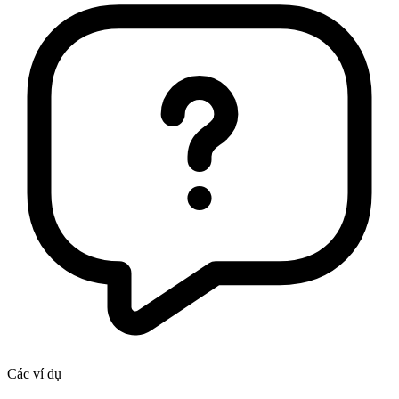
Các ví dụ