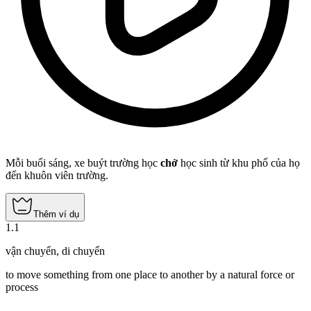
Mỗi buổi sáng, xe buýt trường học
chở
học sinh từ khu phố của họ
đến khuôn viên trường.
Thêm ví dụ
1
.
1
vận chuyển
,
di chuyển
to move something from one place to another by a natural force or
process