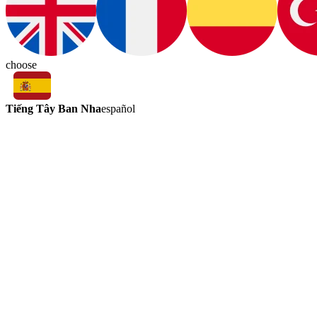
choose
Tiếng Tây Ban Nha
español