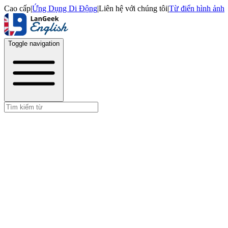
Cao cấp
|
Ứng Dụng Di Động
|
Liên hệ với chúng tôi
|
Từ điển hình ảnh
Toggle navigation