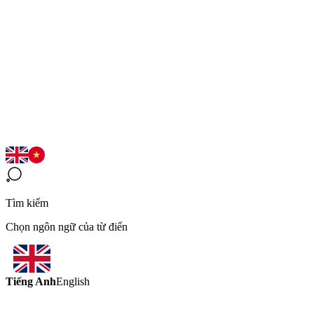
Tìm kiếm
Chọn ngôn ngữ của từ điển
Tiếng Anh
English