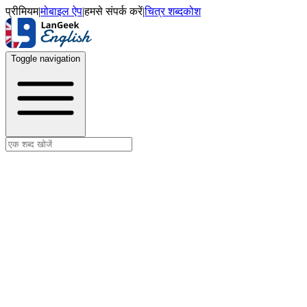
प्रीमियम
|
मोबाइल ऐप
|
हमसे संपर्क करें
|
चित्र शब्दकोश
Toggle navigation