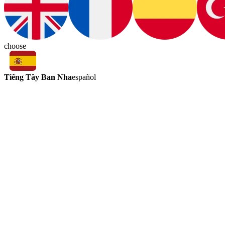
choose
Tiếng Tây Ban Nha
español