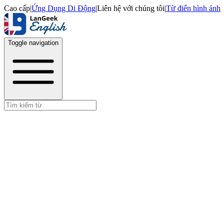
Cao cấp
|
Ứng Dụng Di Động
|
Liên hệ với chúng tôi
|
Từ điển hình ảnh
Toggle navigation