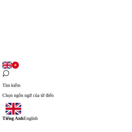
Tìm kiếm
Chọn ngôn ngữ của từ điển
Tiếng Anh
English