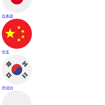
日本語
中文
한국어