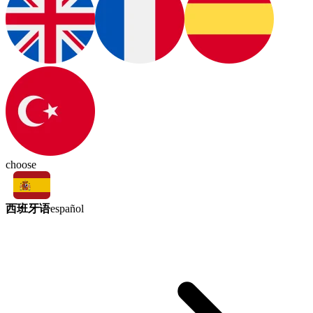
choose
西班牙语
español