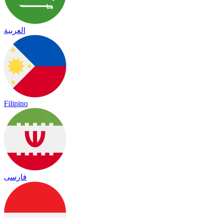
العربية
Filipino
فارسی