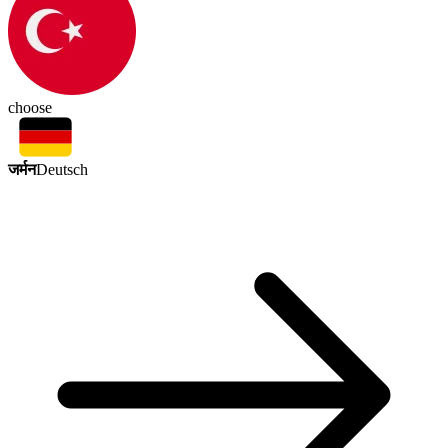
choose
जर्मन
Deutsch