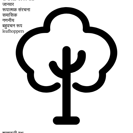
जानवर
रूपात्मक संरचना
समासिक
गणनीय
बहुवचन रूप
leafhoppers