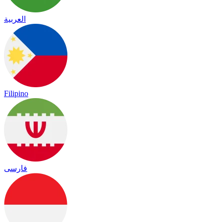
العربية
Filipino
فارسی