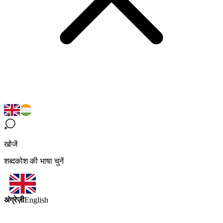
खोजें
शब्दकोश की भाषा चुनें
अंग्रेज़ी
English