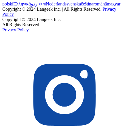
polski
Ελληνικά
اردو
বাংলা
Nederlands
svenska
čeština
română
magyar
Copyright © 2024 Langeek Inc. | All Rights Reserved |
Privacy
Policy
Copyright © 2024 Langeek Inc.
All Rights Reserved
Privacy Policy