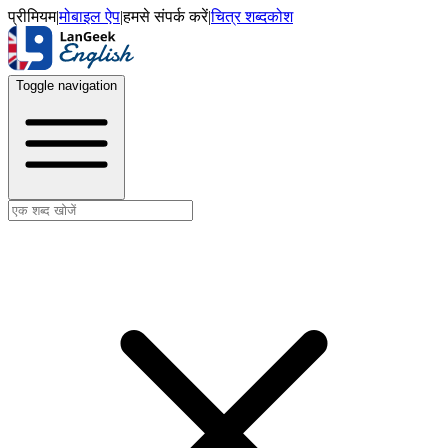
प्रीमियम
|
मोबाइल ऐप
|
हमसे संपर्क करें
|
चित्र शब्दकोश
Toggle navigation