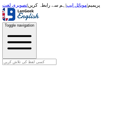
تصویری لغت
|
ہم سے رابطہ کریں
|
موبائل ایپ
|
پریمیم
Toggle navigation