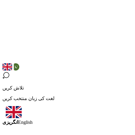
تلاش کریں
لغت کی زبان منتخب کریں
انگریزی
English