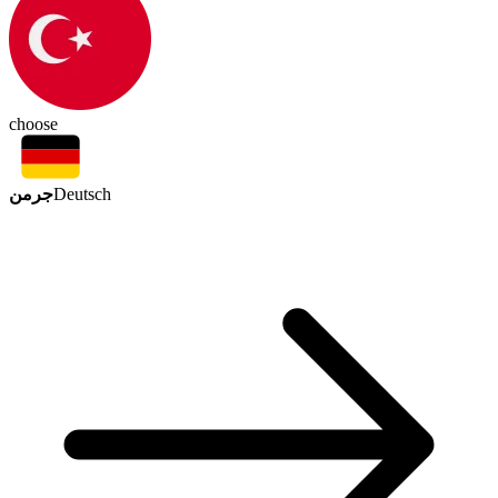
choose
جرمن
Deutsch