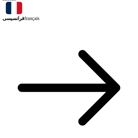
فرانسیسی
français