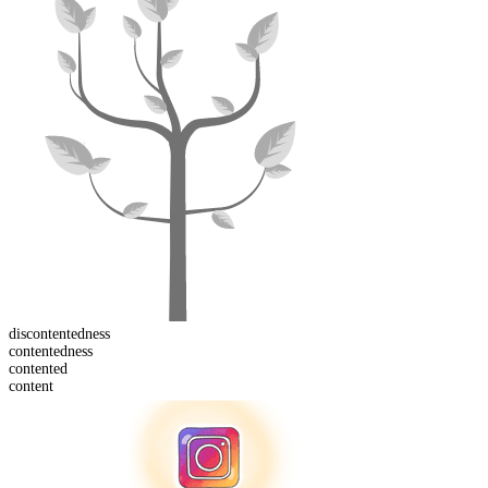
dis
contentedness
contented
ness
content
ed
content