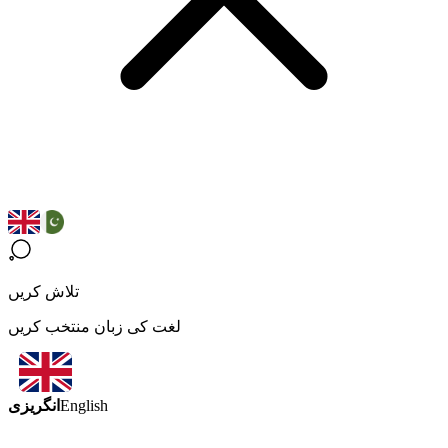
تلاش کریں
لغت کی زبان منتخب کریں
انگریزی
English