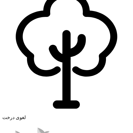
لغوی درخت