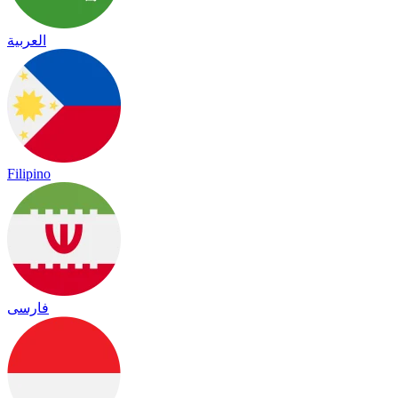
العربية
Filipino
فارسی