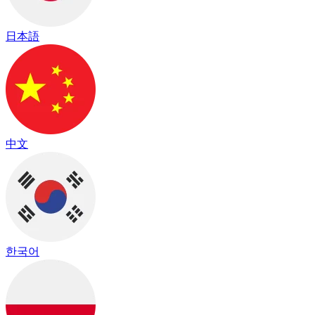
日本語
中文
한국어