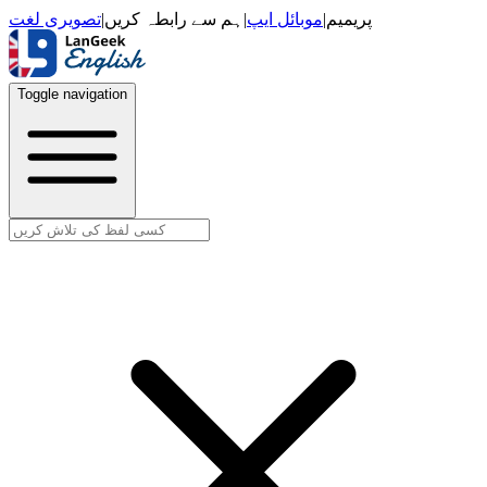
تصویری لغت
|
ہم سے رابطہ کریں
|
موبائل ایپ
|
پریمیم
Toggle navigation