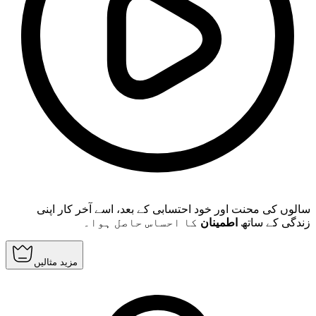
سالوں کی محنت اور خود احتسابی کے بعد، اسے آخر کار اپنی
زندگی کے ساتھ
اطمینان
کا احساس حاصل ہوا۔
مزید مثالیں