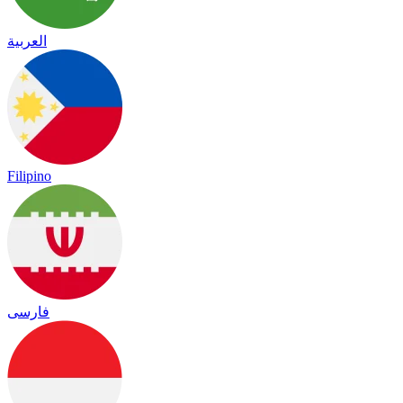
العربية
Filipino
فارسی