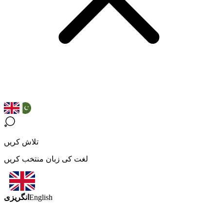
تلاش کریں
لغت کی زبان منتخب کریں
انگریزی
English