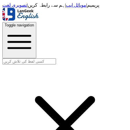
تصویری لغت
|
ہم سے رابطہ کریں
|
موبائل ایپ
|
پریمیم
Toggle navigation