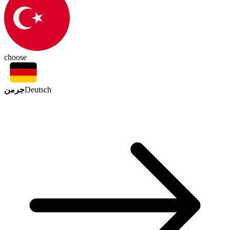
choose
جرمن
Deutsch