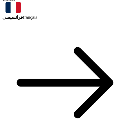
فرانسیسی
français