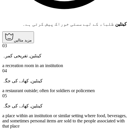
کینٹین
طلباء کے لیے سستی خوراک پیش کرتی ہے۔
مزید مثالیں
03
تفریحی کمرہ
,
کینٹین
a recreation room in an institution
04
کھانے کی جگہ
,
کینٹین
a restaurant outside; often for soldiers or policemen
05
کھانے کی جگہ
,
کینٹین
a place within an institution or similar setting where food, beverages,
and sometimes personal items are sold to the people associated with
that place