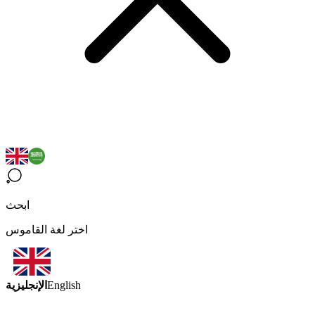
ابحث
اختر لغة القاموس
الإنجليزية
English