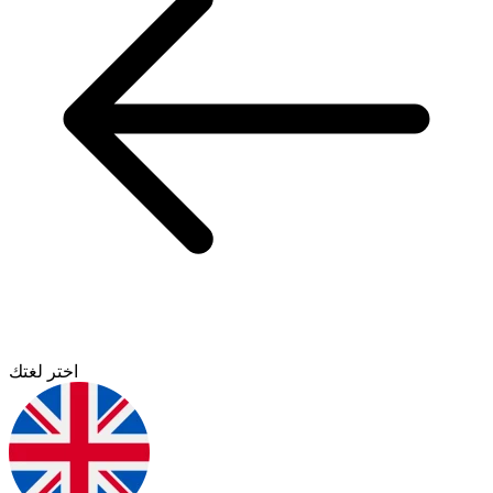
اختر لغتك