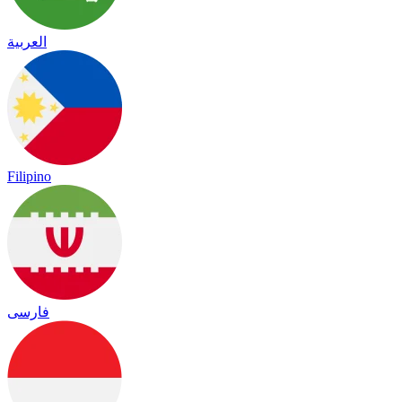
العربية
Filipino
فارسی