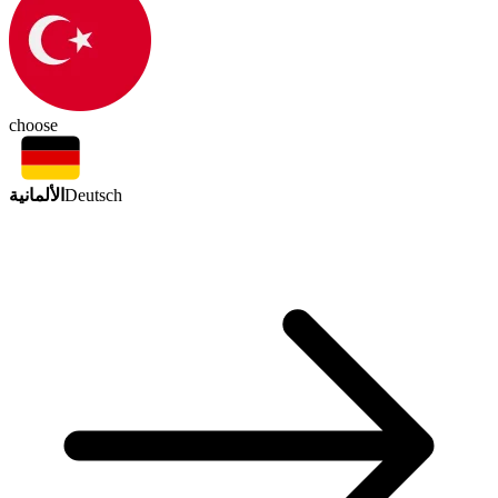
choose
الألمانية
Deutsch