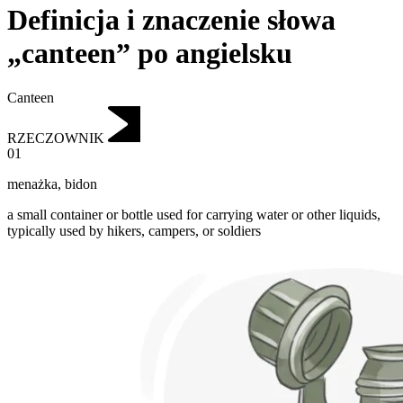
Definicja i znaczenie słowa
„canteen” po angielsku
Canteen
RZECZOWNIK
01
menażka
,
bidon
a small container or bottle used for carrying water or other liquids,
typically used by hikers, campers, or soldiers