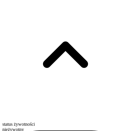
status żywotności
nieżywotny