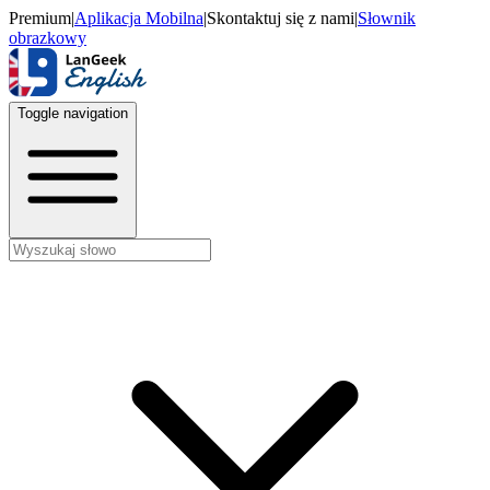
Premium
|
Aplikacja Mobilna
|
Skontaktuj się z nami
|
Słownik
obrazkowy
Toggle navigation