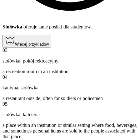
Stołówka
oferuje tanie posiłki dla studentów.
Więcej przykładów
03
stołówka
,
pokój rekreacyjny
a recreation room in an institution
04
kantyna
,
stołówka
a restaurant outside; often for soldiers or policemen
05
stołówka
,
kafeteria
a place within an institution or similar setting where food, beverages,
and sometimes personal items are sold to the people associated with
that place