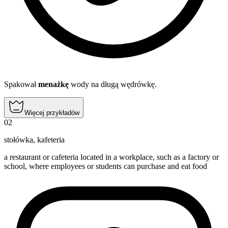
Spakował
menażkę
wody na długą wędrówkę.
Więcej przykładów
02
stołówka
,
kafeteria
a restaurant or cafeteria located in a workplace, such as a factory or
school, where employees or students can purchase and eat food