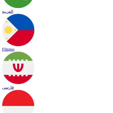
العربية
Filipino
فارسی