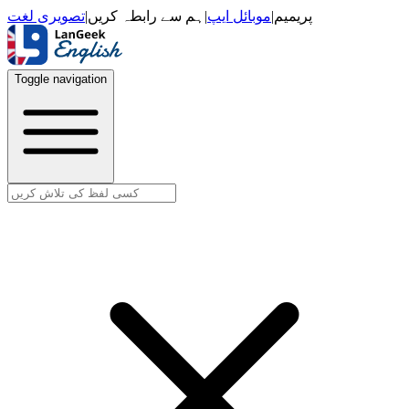
تصویری لغت
|
ہم سے رابطہ کریں
|
موبائل ایپ
|
پریمیم
Toggle navigation