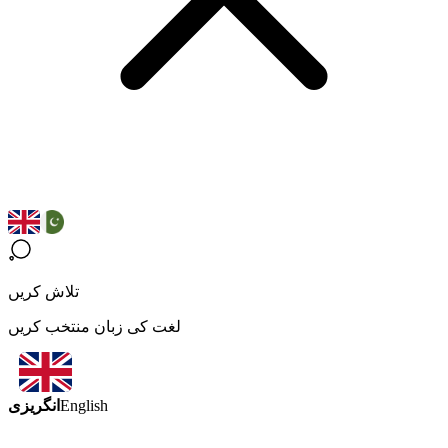
تلاش کریں
لغت کی زبان منتخب کریں
انگریزی
English