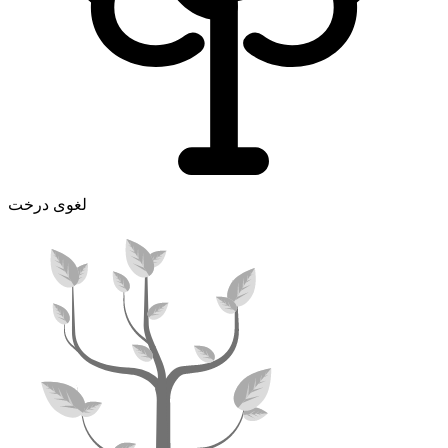
لغوی درخت