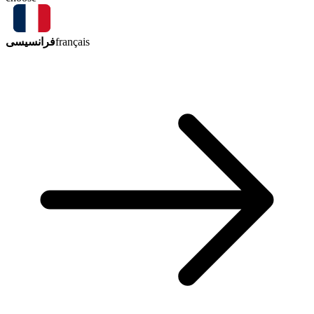
فرانسیسی
français