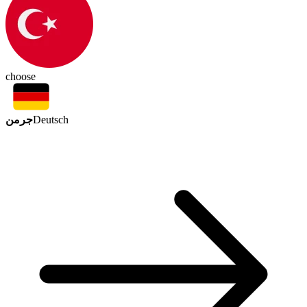
choose
جرمن
Deutsch