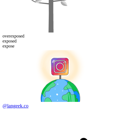
over
exposed
exposed
expose
@langeek.co