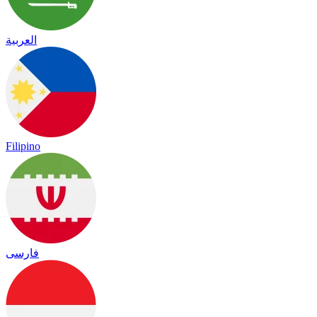
العربية
Filipino
فارسی