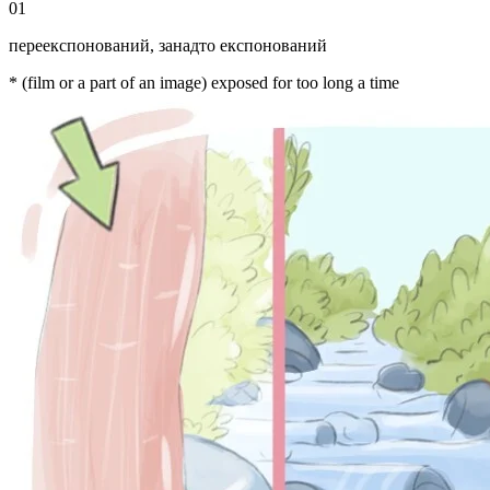
01
переекспонований
,
занадто експонований
* (film or a part of an image) exposed for too long a time