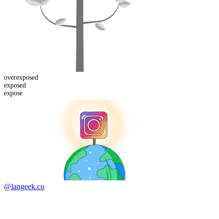
over
exposed
exposed
expose
@langeek.co