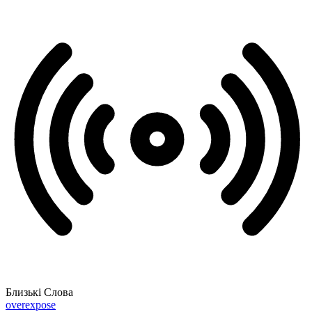
Близькі Слова
overexpose