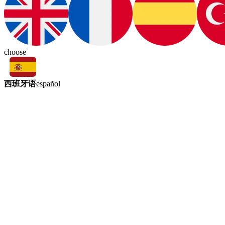
choose
西班牙语
español