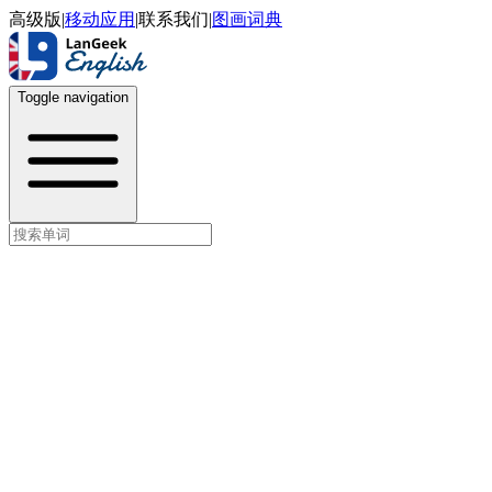
高级版
|
移动应用
|
联系我们
|
图画词典
Toggle navigation