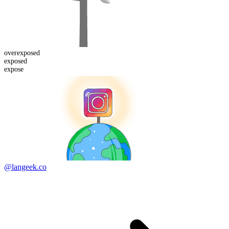
over
exposed
exposed
expose
@langeek.co