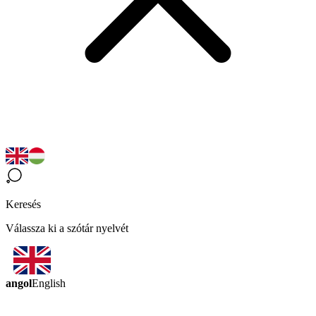
Keresés
Válassza ki a szótár nyelvét
angol
English