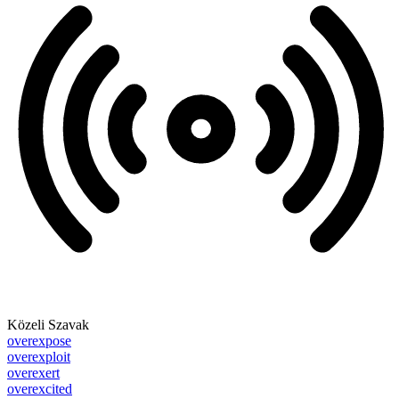
Közeli Szavak
overexpose
overexploit
overexert
overexcited