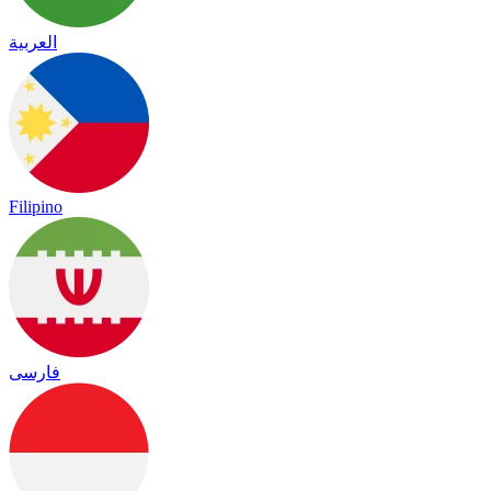
العربية
Filipino
فارسی