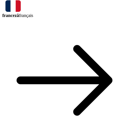
franceză
français