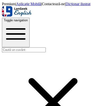
Premium
|
Aplicație Mobilă
|
Contactează-ne
|
Dicționar ilustrat
Toggle navigation