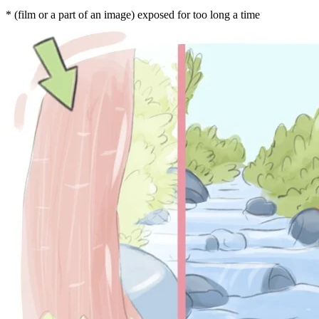
* (film or a part of an image) exposed for too long a time