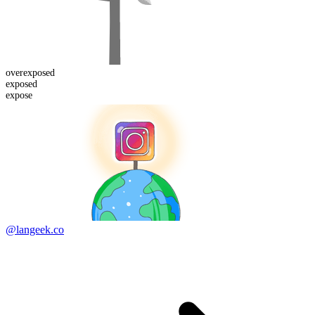
over
exposed
exposed
expose
@langeek.co