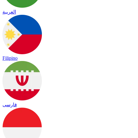
العربية
Filipino
فارسی