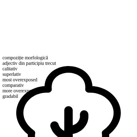
compoziție morfologică
adjectiv din participiu trecut
calitativ
superlativ
most overexposed
comparativ
more overexposed
gradabil