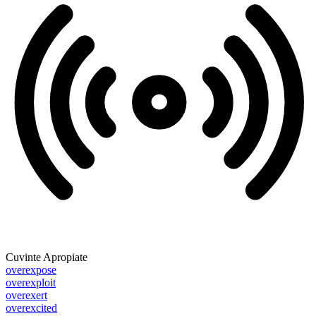
Cuvinte Apropiate
overexpose
overexploit
overexert
overexcited