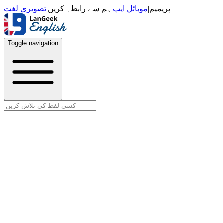
تصویری لغت
|
ہم سے رابطہ کریں
|
موبائل ایپ
|
پریمیم
Toggle navigation