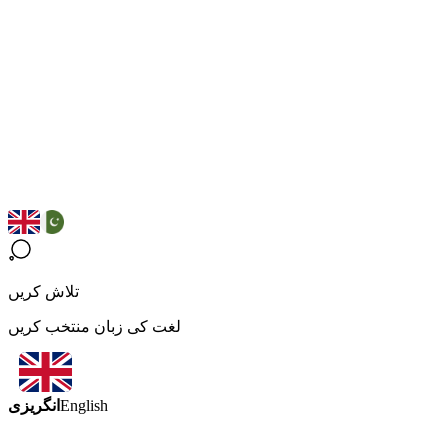
تلاش کریں
لغت کی زبان منتخب کریں
انگریزی
English