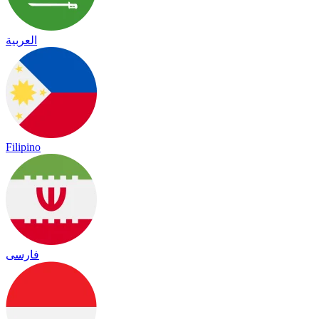
العربية
Filipino
فارسی