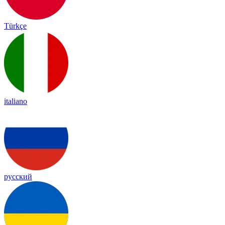
Türkçe
italiano
русский