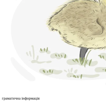
граматична інформація