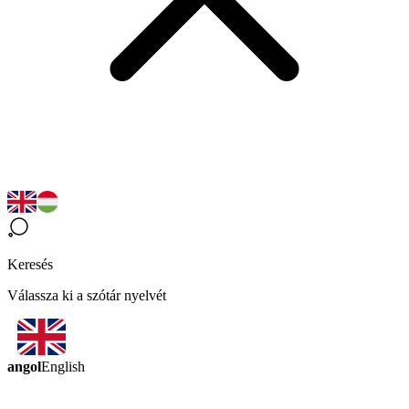
Keresés
Válassza ki a szótár nyelvét
angol
English