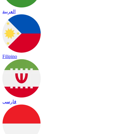
العربية
Filipino
فارسی