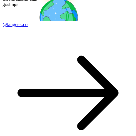
goslings
@langeek.co