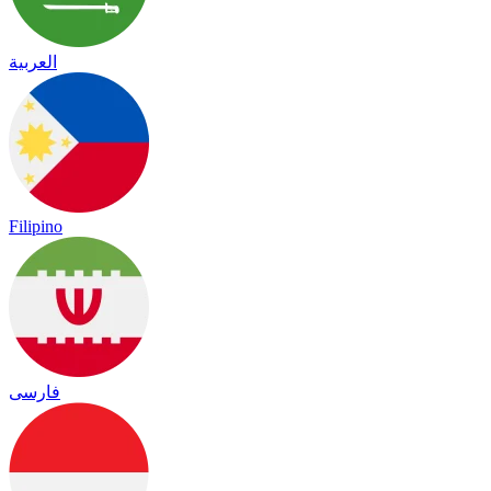
العربية
Filipino
فارسی