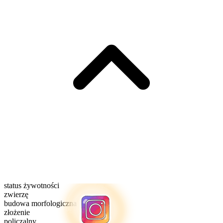
status żywotności
zwierzę
budowa morfologiczna
złożenie
policzalny