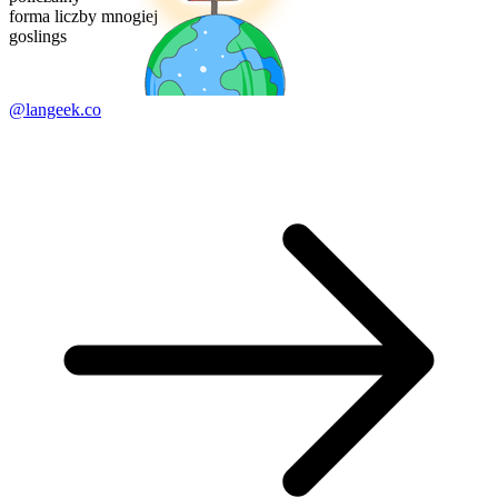
forma liczby mnogiej
goslings
@langeek.co