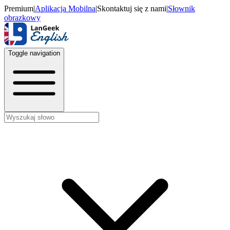
Premium
|
Aplikacja Mobilna
|
Skontaktuj się z nami
|
Słownik
obrazkowy
Toggle navigation