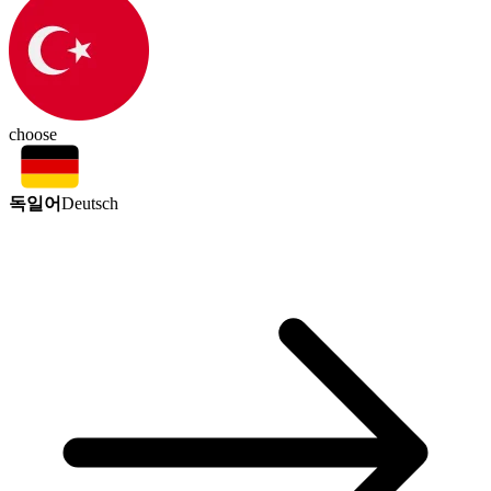
choose
독일어
Deutsch