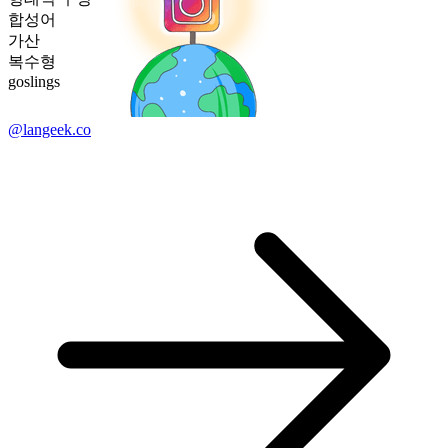
합성어
가산
복수형
goslings
@langeek.co