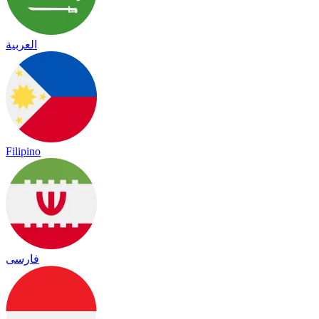
العربية
Filipino
فارسی