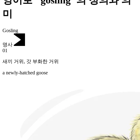
영어로 "gosling"의 정의와 의
미
Gosling
명사
01
새끼 거위
,
갓 부화한 거위
a newly-hatched goose