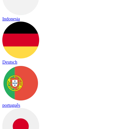
Indonesia
Deutsch
português