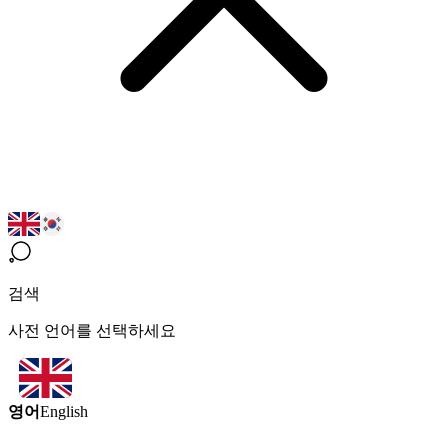
검색
사전 언어를 선택하세요
영어
English