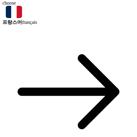
choose
프랑스어
français