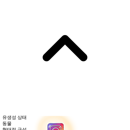
유생성 상태
동물
형태적 구성