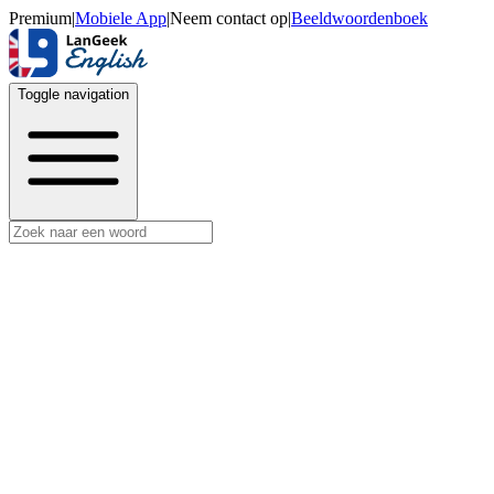
Premium
|
Mobiele App
|
Neem contact op
|
Beeldwoordenboek
Toggle navigation