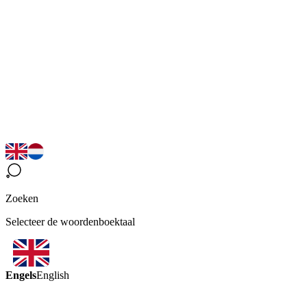
Zoeken
Selecteer de woordenboektaal
Engels
English