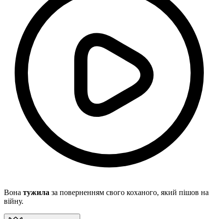
Вона
тужила
за поверненням свого коханого, який пішов на
війну.