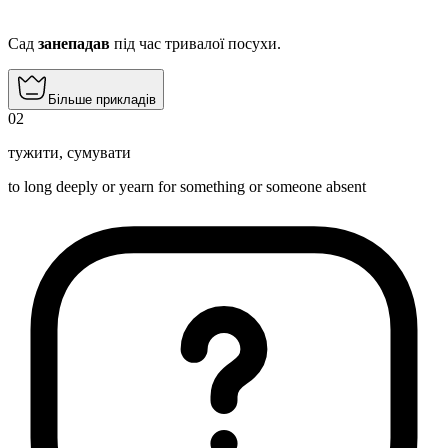
Сад
занепадав
під час тривалої посухи.
Більше прикладів
02
тужити
,
сумувати
to long deeply or yearn for something or someone absent