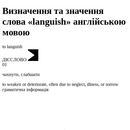
Визначення та значення
слова «languish» англійською
мовою
to languish
ДІЄСЛОВО
01
чахнути
,
слабшати
to weaken or deteriorate, often due to neglect, illness, or sorrow
граматична інформація