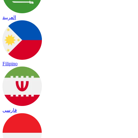
العربية
Filipino
فارسی