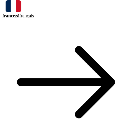
franceză
français