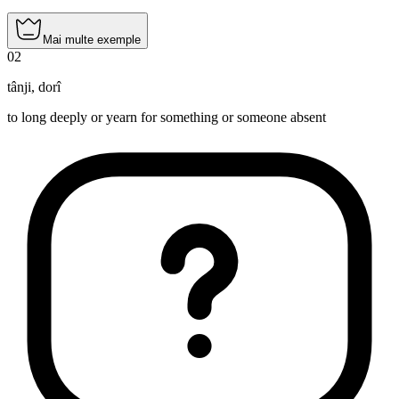
Mai multe exemple
02
tânji
,
dorî
to long deeply or yearn for something or someone absent