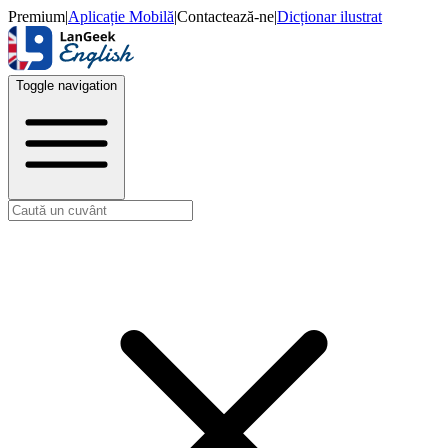
Premium
|
Aplicație Mobilă
|
Contactează-ne
|
Dicționar ilustrat
Toggle navigation