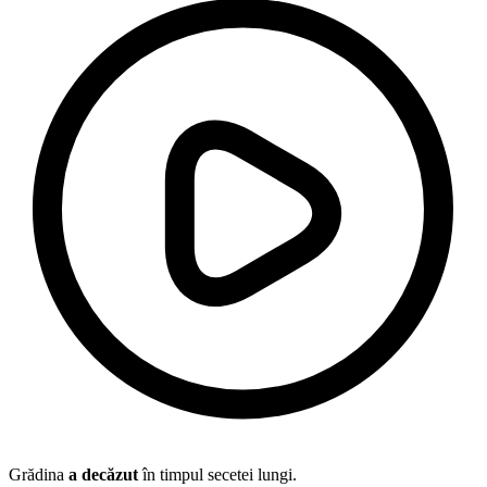
Grădina
a decăzut
în timpul secetei lungi.