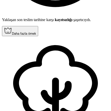
Yaklaşan son teslim tarihine karşı
kayıtsızlığı
şaşırtıcıydı.
Daha fazla örnek