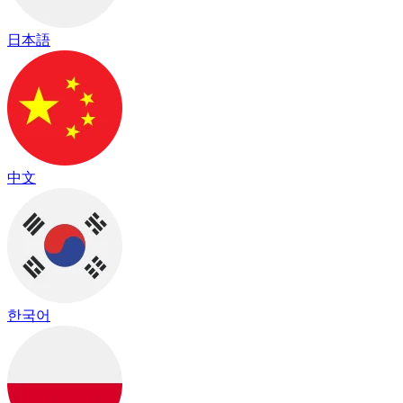
日本語
中文
한국어