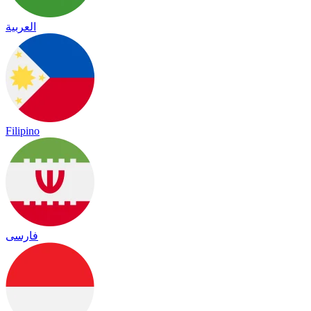
العربية
Filipino
فارسی