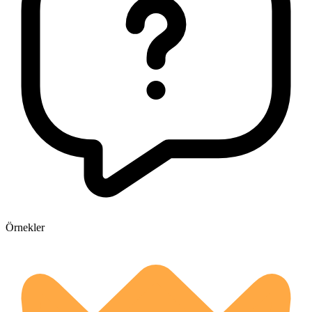
Örnekler