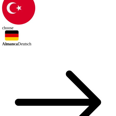
choose
Almanca
Deutsch