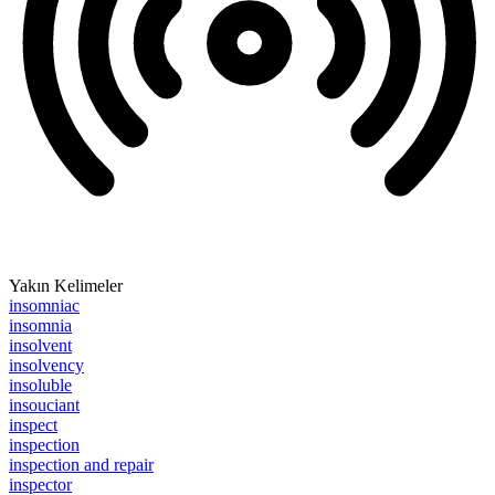
Yakın Kelimeler
insomniac
insomnia
insolvent
insolvency
insoluble
insouciant
inspect
inspection
inspection and repair
inspector