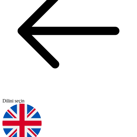
Dilini seçin