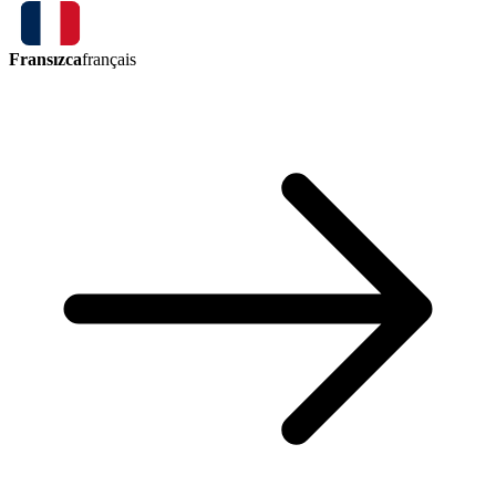
Fransızca
français