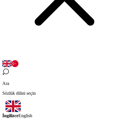
Ara
Sözlük dilini seçin
İngilizce
English