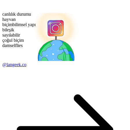
canlılık durumu
hayvan
biçimbilimsel yapı
bileşik
sayılabilir
çoğul biçim
damselflies
@langeek.co