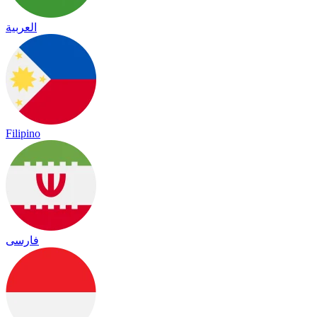
العربية
Filipino
فارسی