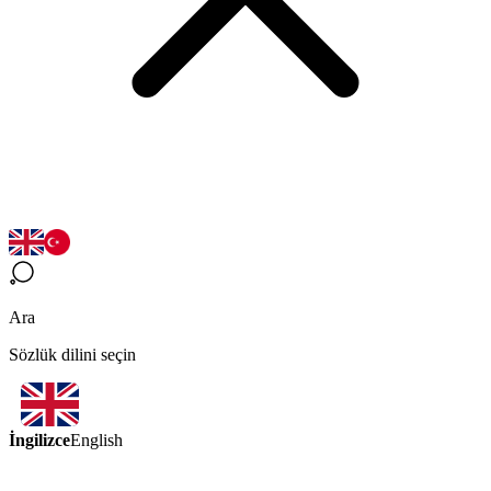
Ara
Sözlük dilini seçin
İngilizce
English