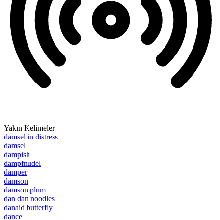
Yakın Kelimeler
damsel in distress
damsel
dampish
dampfnudel
damper
damson
damson plum
dan dan noodles
danaid butterfly
dance