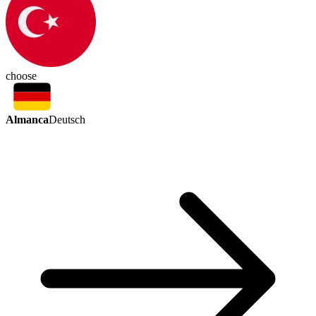
choose
Almanca
Deutsch