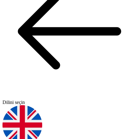
Dilini seçin