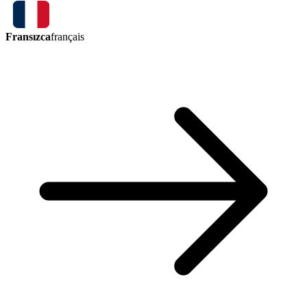
Fransızca
français