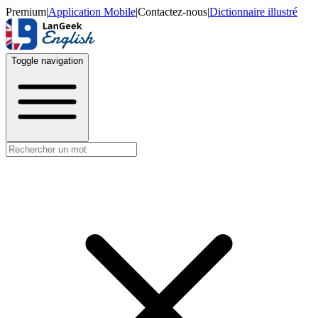
Premium
|
Application Mobile
|
Contactez-nous
|
Dictionnaire illustré
Toggle navigation