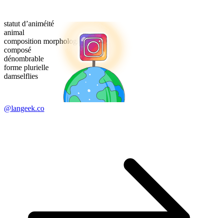
statut d’animéité
animal
composition morphologique
composé
dénombrable
forme plurielle
damselflies
@langeek.co