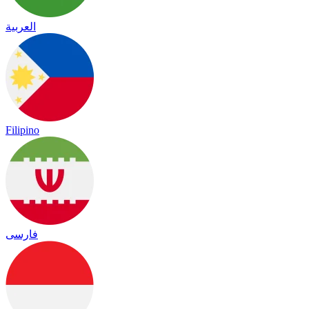
العربية
Filipino
فارسی