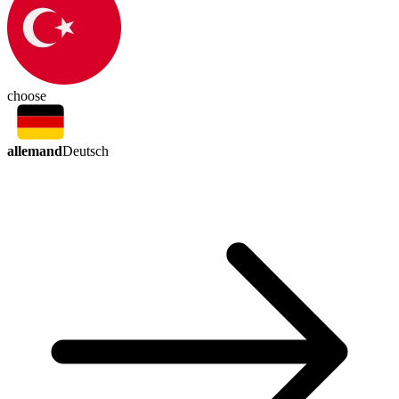
choose
allemand
Deutsch