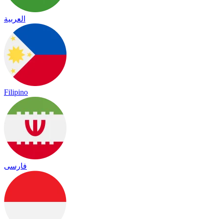
العربية
Filipino
فارسی