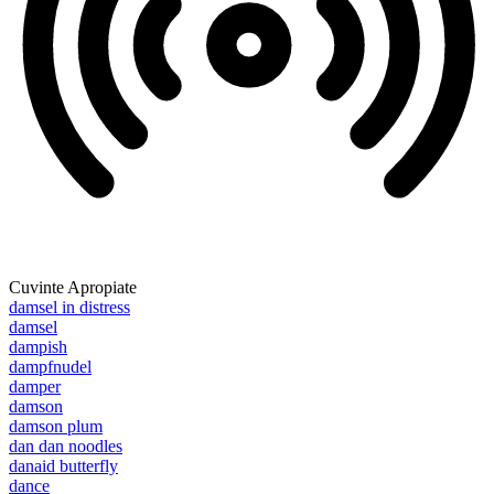
Cuvinte Apropiate
damsel in distress
damsel
dampish
dampfnudel
damper
damson
damson plum
dan dan noodles
danaid butterfly
dance