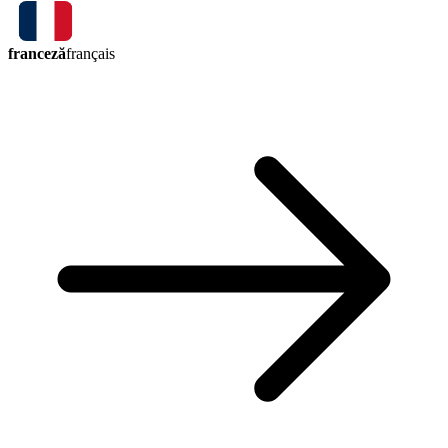
franceză
français