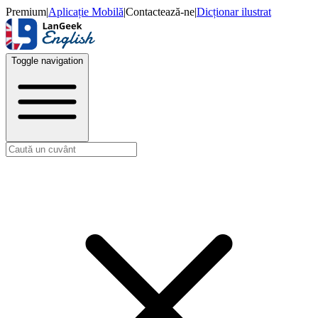
Premium
|
Aplicație Mobilă
|
Contactează-ne
|
Dicționar ilustrat
Toggle navigation