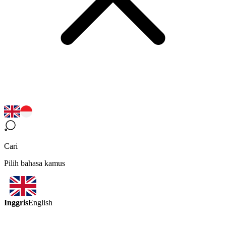
Cari
Pilih bahasa kamus
Inggris
English