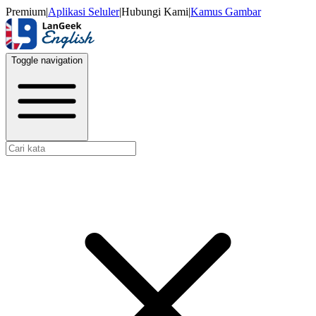
Premium
|
Aplikasi Seluler
|
Hubungi Kami
|
Kamus Gambar
Toggle navigation