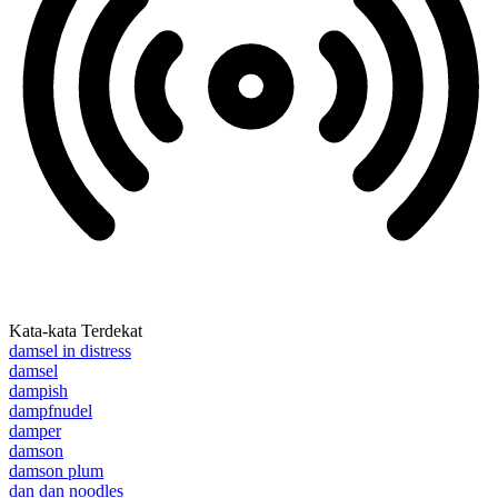
Kata-kata Terdekat
damsel in distress
damsel
dampish
dampfnudel
damper
damson
damson plum
dan dan noodles