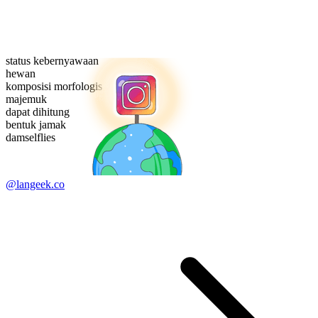
status kebernyawaan
hewan
komposisi morfologis
majemuk
dapat dihitung
bentuk jamak
damselflies
@langeek.co