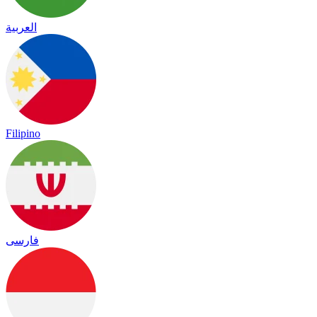
العربية
Filipino
فارسی