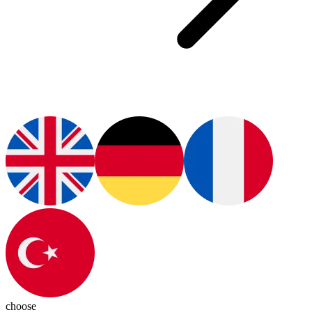
choose