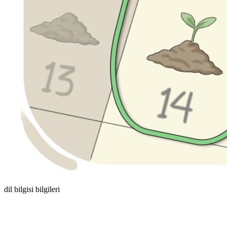
dil bilgisi bilgileri