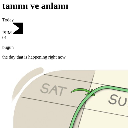
tanımı ve anlamı
Today
İSIM
01
bugün
the day that is happening right now