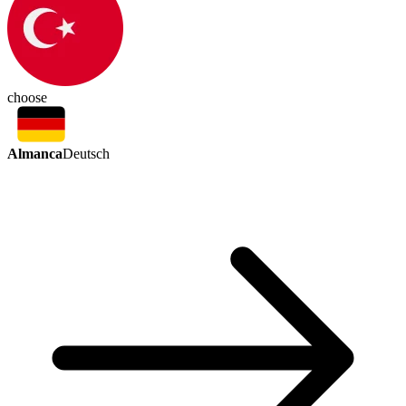
choose
Almanca
Deutsch