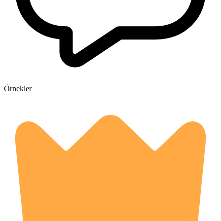
Örnekler