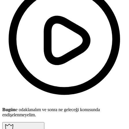
Bugün
e odaklanalım ve sonra ne geleceği konusunda
endişelenmeyelim.