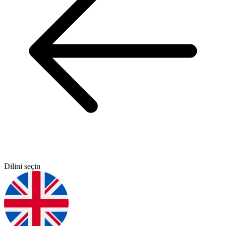
Dilini seçin