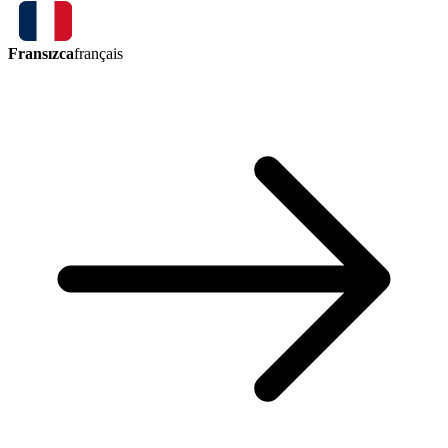
Fransızca
français