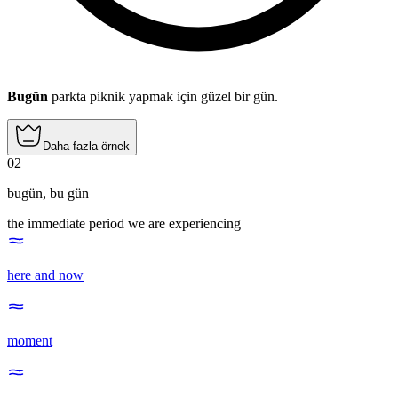
Bugün
parkta piknik yapmak için güzel bir gün.
Daha fazla örnek
02
bugün
,
bu gün
the immediate period we are experiencing
here and now
moment