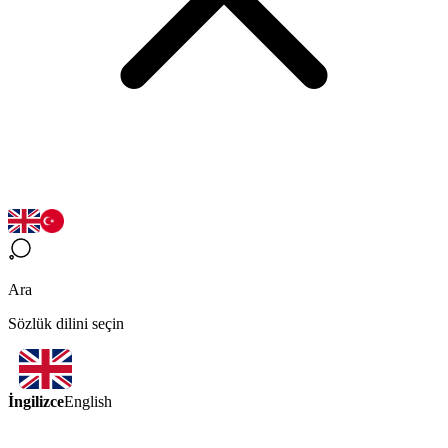
Ara
Sözlük dilini seçin
İngilizce
English