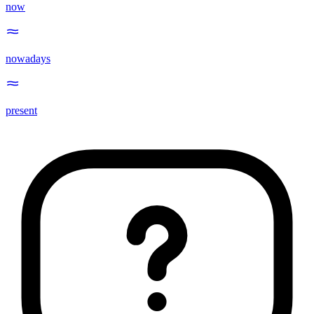
now
nowadays
present