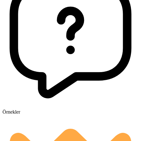
Örnekler