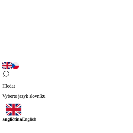
Hledat
Vyberte jazyk slovníku
angličtina
English