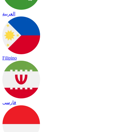
العربية
Filipino
فارسی