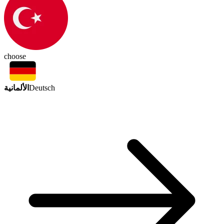
choose
الألمانية
Deutsch