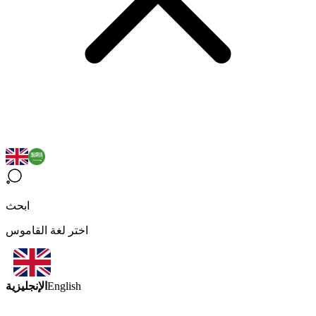
ابحث
اختر لغة القاموس
الإنجليزية
English