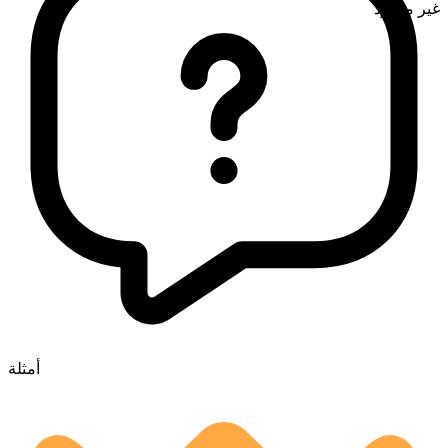
غير معدود
أمثلة