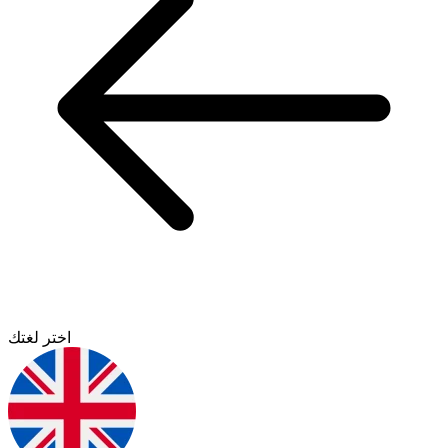
اختر لغتك