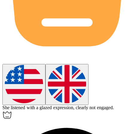
She listened with a
glazed
expression, clearly not engaged.