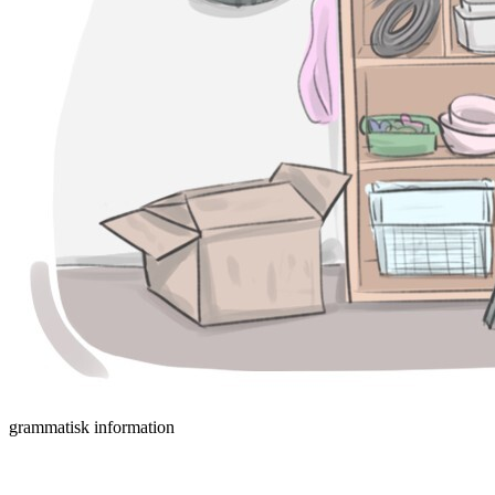
grammatisk information