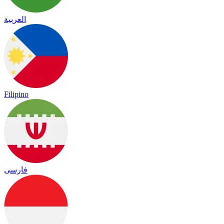
العربية
Filipino
فارسی