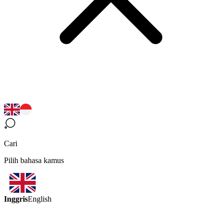
Cari
Pilih bahasa kamus
Inggris
English