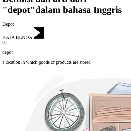
"depot"dalam bahasa Inggris
Depot
KATA BENDA
01
depot
a location in which goods or products are stored