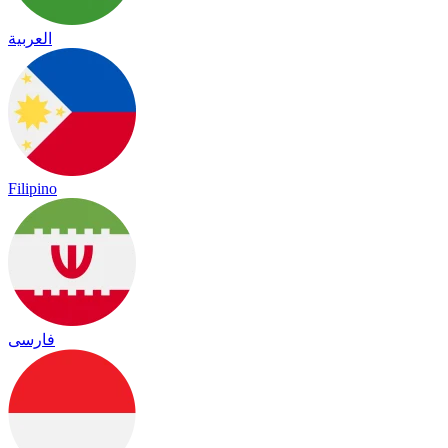
العربية
Filipino
فارسی