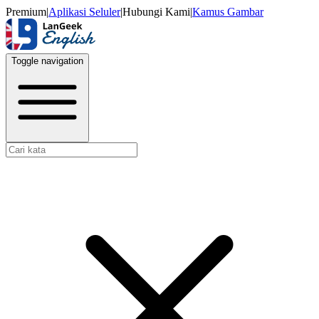
Premium
|
Aplikasi Seluler
|
Hubungi Kami
|
Kamus Gambar
Toggle navigation