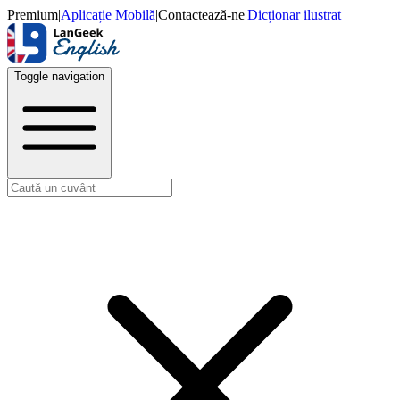
Premium
|
Aplicație Mobilă
|
Contactează-ne
|
Dicționar ilustrat
Toggle navigation