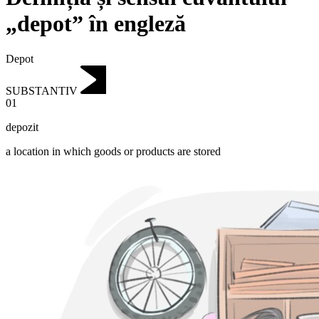
„depot” în engleză
Depot
SUBSTANTIV
01
depozit
a location in which goods or products are stored