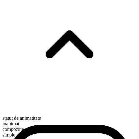
statut de animatitate
inanimat
compoziție morfologică
simplu