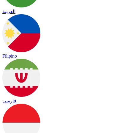
العربية
Filipino
فارسی