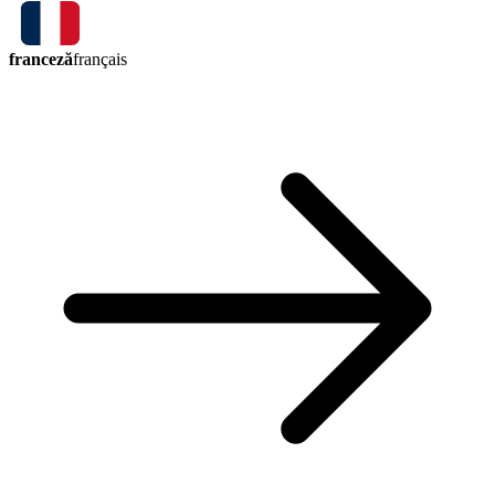
franceză
français