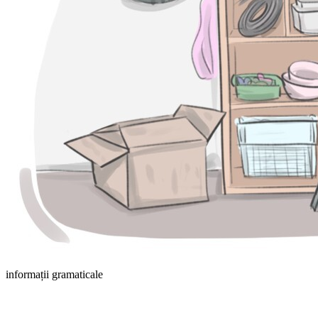
informații gramaticale