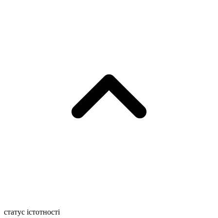
статус істотності