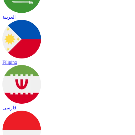
العربية
Filipino
فارسی