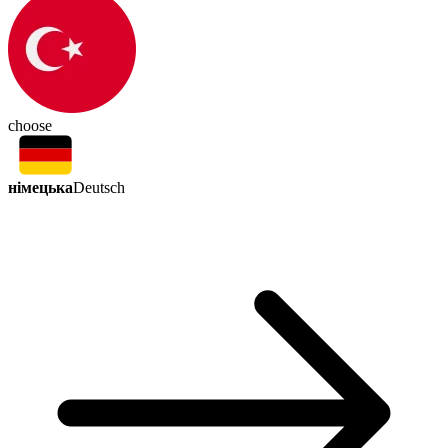
choose
німецька
Deutsch