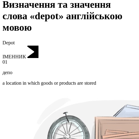
Визначення та значення
слова «depot» англійською
мовою
Depot
ІМЕННИК
01
депо
a location in which goods or products are stored