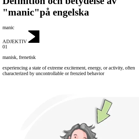
Definition och betydelse av
"manic"på engelska
manic
ADJEKTIV
01
manisk
,
frenetisk
experiencing a state of extreme excitement, energy, or activity, often
characterized by uncontrollable or frenzied behavior