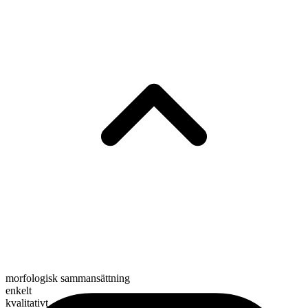
morfologisk sammansättning
enkelt
kvalitativt