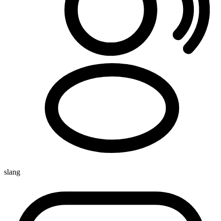
slang