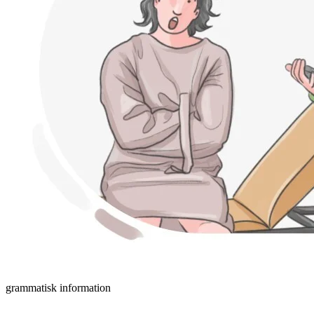
grammatisk information