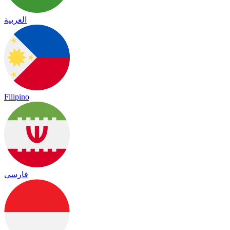
العربية
Filipino
فارسی