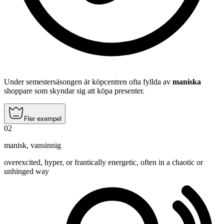
Under semestersäsongen är köpcentren ofta fyllda av
maniska
shoppare som skyndar sig att köpa presenter.
Fler exempel
02
manisk
,
vansinnig
overexcited, hyper, or frantically energetic, often in a chaotic or
unhinged way