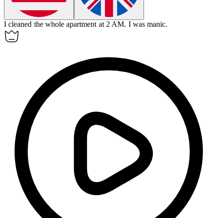
I cleaned the whole apartment at 2 AM.
I was
manic
.