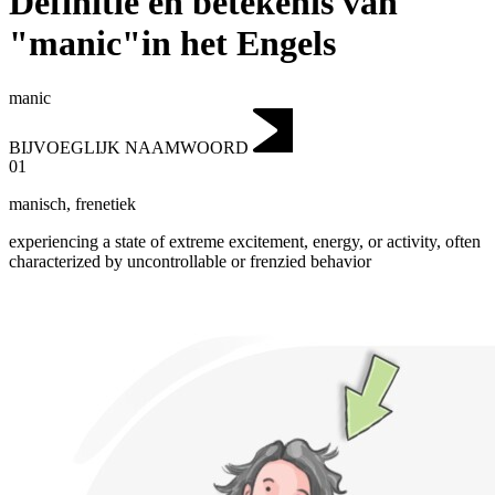
Definitie en betekenis van
"manic"in het Engels
manic
BIJVOEGLIJK NAAMWOORD
01
manisch
,
frenetiek
experiencing a state of extreme excitement, energy, or activity, often
characterized by uncontrollable or frenzied behavior