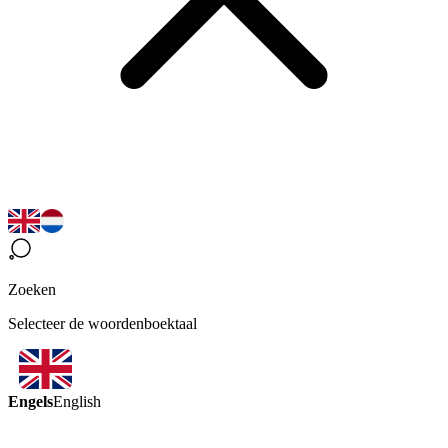
Zoeken
Selecteer de woordenboektaal
Engels
English