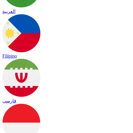
العربية
Filipino
فارسی