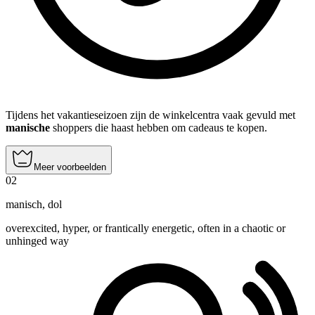
Tijdens het vakantieseizoen zijn de winkelcentra vaak gevuld met
manische
shoppers die haast hebben om cadeaus te kopen.
Meer voorbeelden
02
manisch
,
dol
overexcited, hyper, or frantically energetic, often in a chaotic or
unhinged way