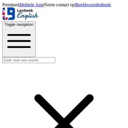
Premium
|
Mobiele App
|
Neem contact op
|
Beeldwoordenboek
Toggle navigation