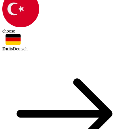
choose
Duits
Deutsch