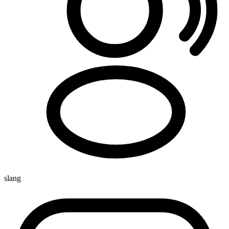
slang