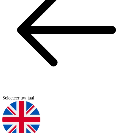
Selecteer uw taal