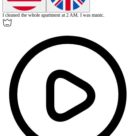
I cleaned the whole apartment at 2 AM.
I was
manic
.