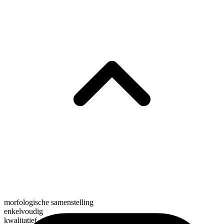
morfologische samenstelling
enkelvoudig
kwalitatief