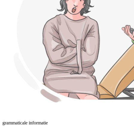
grammaticale informatie