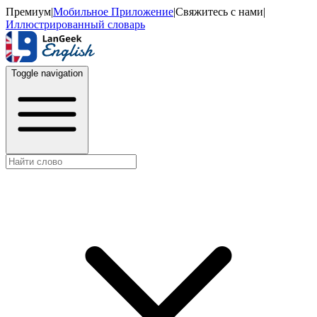
Премиум
|
Мобильное Приложение
|
Свяжитесь с нами
|
Иллюстрированный словарь
Toggle navigation