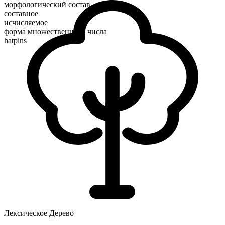
морфологический состав
составное
исчисляемое
форма множественного числа
hatpins
Лексическое Дерево