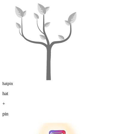
hatpin
hat
+
pin