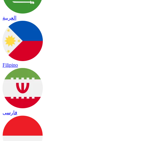
العربية
Filipino
فارسی