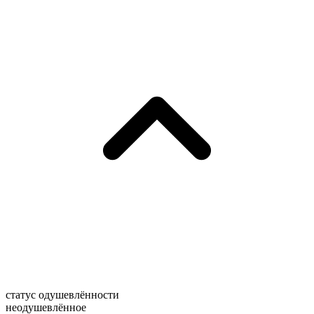
статус одушевлённости
неодушевлённое