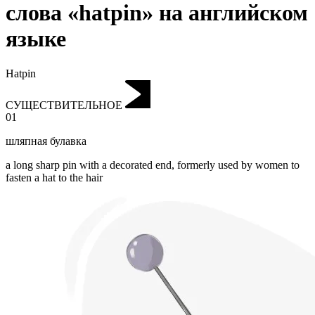
слова «hatpin» на английском
языке
Hatpin
СУЩЕСТВИТЕЛЬНОЕ
01
шляпная булавка
a long sharp pin with a decorated end, formerly used by women to
fasten a hat to the hair