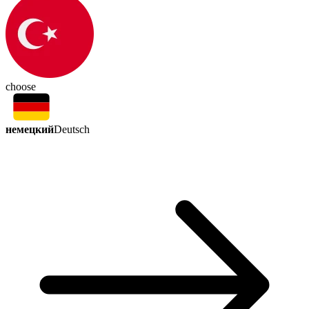
choose
немецкий
Deutsch