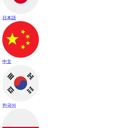
日本語
中文
한국어