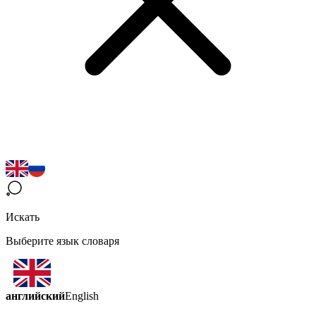
Искать
Выберите язык словаря
английский
English